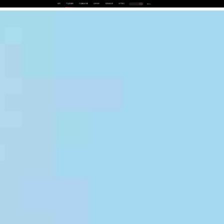
首页
产品及服务
行业解决方案
合作伙伴
投资者关系
关于我们
中
EN