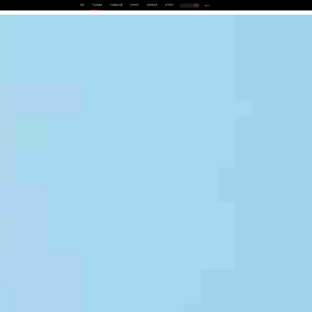
首页
产品及服务
行业解决方案
合作伙伴
投资者关系
关于我们
中
EN